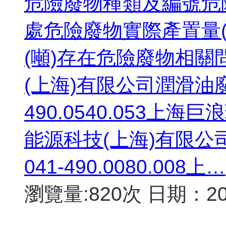
危險廢物種類及編號危
處危險廢物實際產置量
(噸)存在危險廢物相
(上海)有限公司潤滑油廢油
490.0540.053上
能源科技(上海)有限公司
041-490.0080.008上…
瀏覽量:820次
日期：202