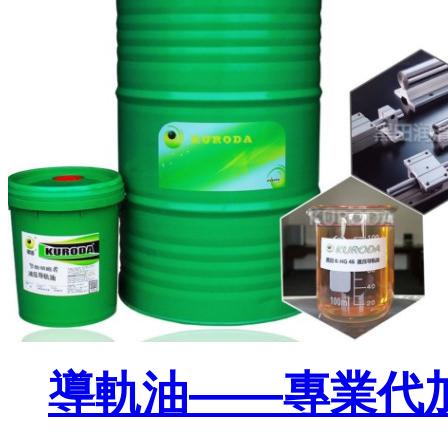
導軌油——專業代