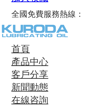
021-
全國免費服務熱線：
首頁
產品中心
客戶分享
新聞動態
在線咨詢