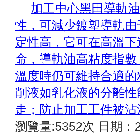
加工中心黑田導軌
性，可減少鍍塑導軌由
定性高，它可在高溫下
命，導軌油高粘度指數
溫度時仍可維持合適的
削液如乳化液的分離性
走；防止加工工件被沾
瀏覽量:5352次
日期：20