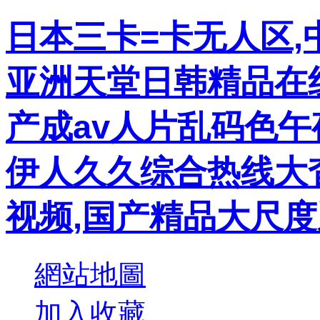
日本三卡=卡无人区,
亚洲天堂日韩精品在线,
产成av人片乱码色午夜
伊人久久综合热线大
视频,国产精品大尺
網站地圖
加入收藏