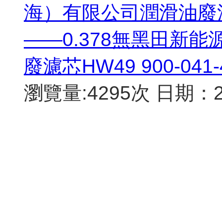
海）有限公司潤滑油廢油桶HW
——0.378無黑田新
廢濾芯HW49 900-041-
瀏覽量:4295次
日期：20