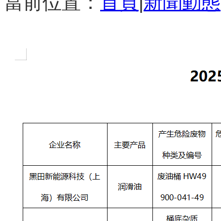
當前位置：
首頁
|
新聞動態