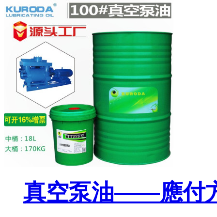
真空泵油——應付